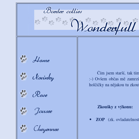
Čím jsem starší, tak tím m
:-) Ovšem občas mě zamrzí,
holčičky na nějakou tu zkou
Zkoušky z výkonu:
ZOP
(zk. ovladatelnost