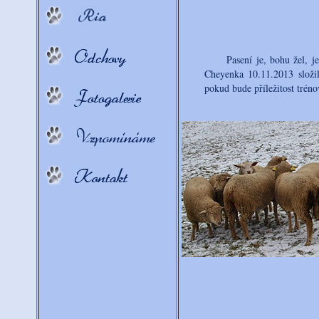
Pasení je, bohu žel, jen 
Cheyenka 10.11.2013 slož
pokud bude příležitost trén