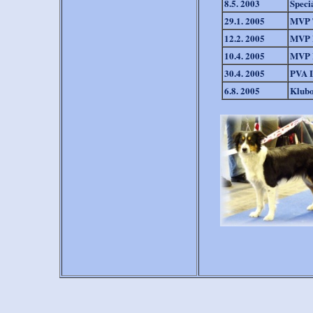
8.5. 2003
Speci
29.1. 2005
MVP 
12.2. 2005
MVP 
10.4. 2005
MVP 
30.4. 2005
PVA 
6.8. 2005
Klub